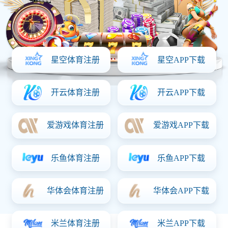
从这里开始
覆盖实时赛事、专业数据、高清视频，
开云官网
APP
与网页版为您提供便捷的体育服务。
APP下载
网页版入口
为什么选择 开云官网？
用心服务 · 细节决定体验